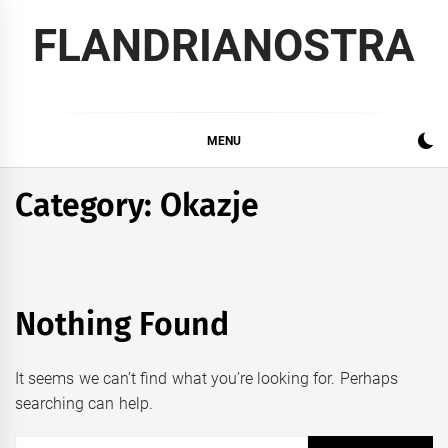
Skip
FLANDRIANOSTRA
to
content
MENU
Category:
Okazje
Nothing Found
It seems we can’t find what you’re looking for. Perhaps
searching can help.
Szukaj: