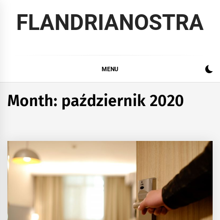
Skip
FLANDRIANOSTRA
to
content
MENU
Month:
październik 2020